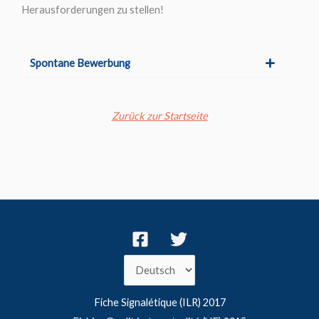
Herausforderungen zu stellen!
Spontane Bewerbung
Zurück zur Startseite
Fiche Signalétique (ILR) 2017