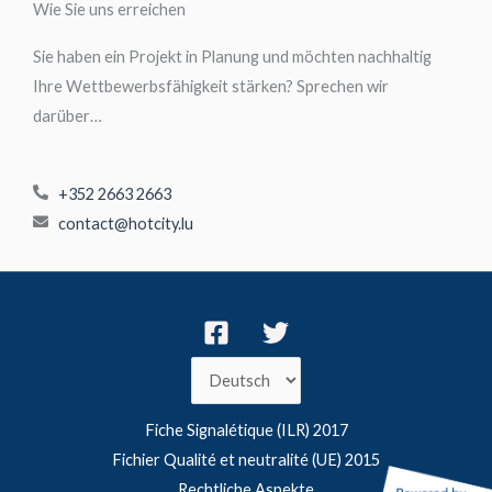
Wie Sie uns erreichen
Sie haben ein Projekt in Planung und möchten nachhaltig
Ihre Wettbewerbsfähigkeit stärken? Sprechen wir
darüber…
+352 2663 2663
contact@hotcity.lu
Fiche Signalétique (ILR) 2017
Fichier Qualité et neutralité (UE) 2015
Rechtliche Aspekte